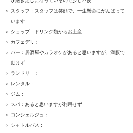
が継ぎ足しになっているので少し不便
スタッフ：スタッフは笑顔で、一生懸命にがんばって
います
ショップ：ドリンク類からお土産
カフェデリ：
バー：居酒屋やカラオケがあると思いますが、満腹で
動けず
ランドリー：
レンタル：
ジム：
スパ：あると思いますが利用せず
コンシェルジュ：
シャトルバス：