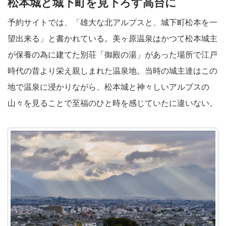
松本城と城下町を見下ろす高台に
予約サイトでは、「雄大な北アルプスと、城下町松本を一
望出来る」と書かれている。美ヶ原温泉はかつて松本城主
が保養の為に建てた別荘「御殿の湯」があった場所で江戸
時代の昔より栄え親しまれた温泉地。当時の城主達はこの
地で温泉に浸かりながら、松本城と神々しいアルプスの
山々を見ることで至福のひと時を感じていたに違いない。