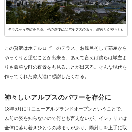
テラスから市街を見る、その背後にはアルプスの山々、陽射しが神々しい
この贅沢はホテルロビーのテラス、お風呂そして部屋から
ゆっくりと望むことが出来る、あえて言えば僕らは城主よ
りも豪華な町の夜景をも見ることが出来る。そんな現代を
作ってくれた偉人達に感謝したくなる。
神々しいアルプスのパワーを存分に
18年5月にリニューアルグランドオープンということで、
以前の姿を知らないので何とも言えないが、インテリアは
全体に落ち着きひとつの纏まりがあり、陽射しを上手に取