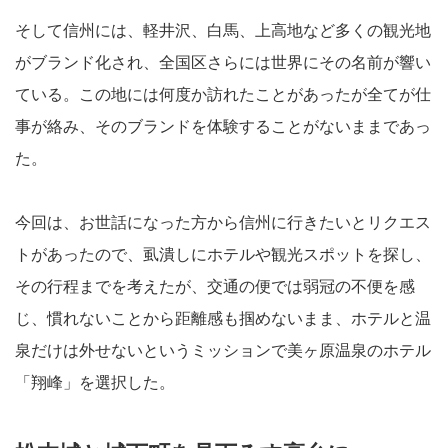
そして信州には、軽井沢、白馬、上高地など多くの観光地
がブランド化され、全国区さらには世界にその名前が響い
ている。この地には何度か訪れたことがあったが全てが仕
事が絡み、そのブランドを体験することがないままであっ
た。
今回は、お世話になった方から信州に行きたいとリクエス
トがあったので、虱潰しにホテルや観光スポットを探し、
その行程までを考えたが、交通の便では弱冠の不便を感
じ、慣れないことから距離感も掴めないまま、ホテルと温
泉だけは外せないというミッションで美ヶ原温泉のホテル
「翔峰」を選択した。