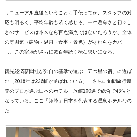
リニューアル直後ということも手伝ってか、スタッフの対
応も明るく、平均年齢も若く感じる。一生懸命さと初々し
さのサービスは本来なら百点満点ではないだろうが、全体
の雰囲気（建物・温泉・食事・景色）がそれらをカバー
し、この宿場がさらに数百年続く様な思いになる。
観光経済新聞社が独自の基準で選ぶ「五つ星の宿」に選ば
れ（2018年は226軒が選ばれている）、さらに旬間旅行新
聞のプロが選ぶ日本のホテル・旅館100選で総合で43位と
なっている。ここ「翔峰」日本を代表する温泉ホテルなの
だ。