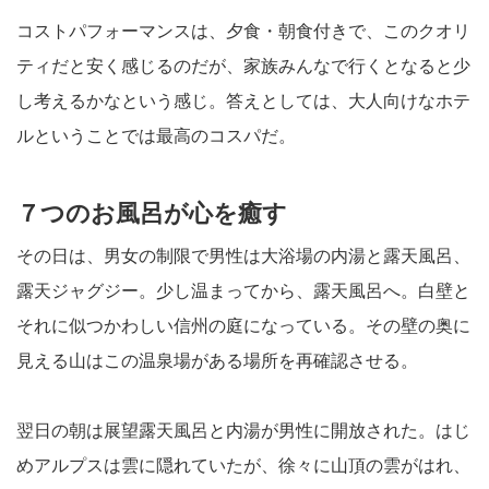
コストパフォーマンスは、夕食・朝食付きで、このクオリ
ティだと安く感じるのだが、家族みんなで行くとなると少
し考えるかなという感じ。答えとしては、大人向けなホテ
ルということでは最高のコスパだ。
７つのお風呂が心を癒す
その日は、男女の制限で男性は大浴場の内湯と露天風呂、
露天ジャグジー。少し温まってから、露天風呂へ。白壁と
それに似つかわしい信州の庭になっている。その壁の奥に
見える山はこの温泉場がある場所を再確認させる。
翌日の朝は展望露天風呂と内湯が男性に開放された。はじ
めアルプスは雲に隠れていたが、徐々に山頂の雲がはれ、