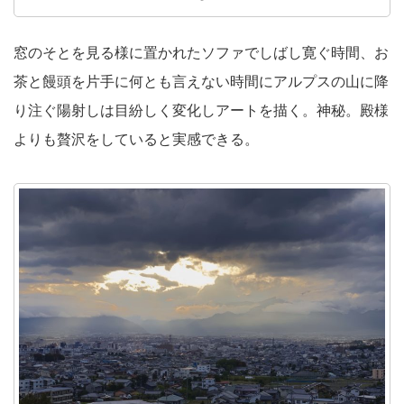
窓のそとを見る様に置かれたソファでしばし寛ぐ時間、お
茶と饅頭を片手に何とも言えない時間にアルプスの山に降
り注ぐ陽射しは目紛しく変化しアートを描く。神秘。殿様
よりも贅沢をしていると実感できる。