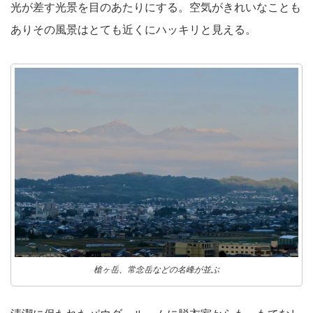
光が差す光景を目のあたりにする。空気がきれいなことも
ありその風景はとても近くにハッキリと見える。
槍ヶ岳、常念岳などの名峰が並ぶ