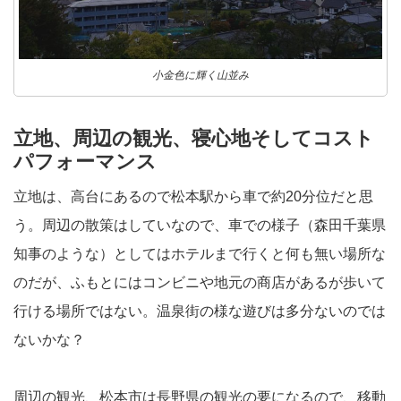
小金色に輝く山並み
立地、周辺の観光、寝心地そしてコスト
パフォーマンス
立地は、高台にあるので松本駅から車で約20分位だと思
う。周辺の散策はしていなので、車での様子（森田千葉県
知事のような）としてはホテルまで行くと何も無い場所な
のだが、ふもとにはコンビニや地元の商店があるが歩いて
行ける場所ではない。温泉街の様な遊びは多分ないのでは
ないかな？
周辺の観光、松本市は長野県の観光の要になるので、移動