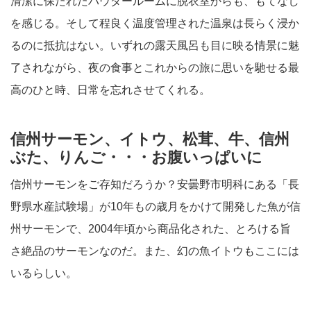
清潔に保たれたパウダールームに脱衣室からも、もてなし
を感じる。そして程良く温度管理された温泉は長らく浸か
るのに抵抗はない。いずれの露天風呂も目に映る情景に魅
了されながら、夜の食事とこれからの旅に思いを馳せる最
高のひと時、日常を忘れさせてくれる。
信州サーモン、イトウ、松茸、牛、信州
ぶた、りんご・・・お腹いっぱいに
信州サーモンをご存知だろうか？安曇野市明科にある「長
野県水産試験場」が10年もの歳月をかけて開発した魚が信
州サーモンで、2004年頃から商品化された、とろける旨
さ絶品のサーモンなのだ。また、幻の魚イトウもここには
いるらしい。