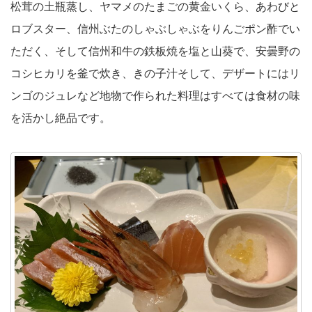
松茸の土瓶蒸し、ヤマメのたまごの黄金いくら、あわびと
ロブスター、信州ぶたのしゃぶしゃぶをりんごポン酢でい
ただく、そして信州和牛の鉄板焼を塩と山葵で、安曇野の
コシヒカリを釜で炊き、きの子汁そして、デザートにはリ
ンゴのジュレなど地物で作られた料理はすべては食材の味
を活かし絶品です。