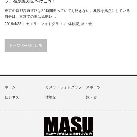
ブ、横須賀方面へ行こう！
東京の首都高速道路は24時間走っていても飽きない。札幌を拠点にしている
自分は、東京での車は原則レ…
2019/4/23
カメラ・フォトグラフィ
,
体験記
,
旅・食
トップページに戻る
ホーム
カメラ・フォトグラフ
スポーツ
ビジネス
体験記
旅・食