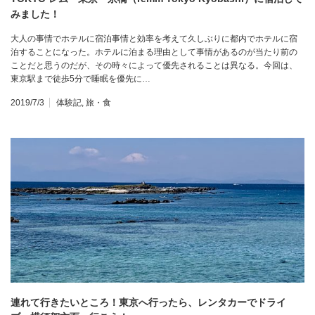
みました！
大人の事情でホテルに宿泊事情と効率を考えて久しぶりに都内でホテルに宿
泊することになった。ホテルに泊まる理由として事情があるのが当たり前の
ことだと思うのだが、その時々によって優先されることは異なる。今回は、
東京駅まで徒歩5分で睡眠を優先に…
2019/7/3
体験記
,
旅・食
連れて行きたいところ！東京へ行ったら、レンタカーでドライ