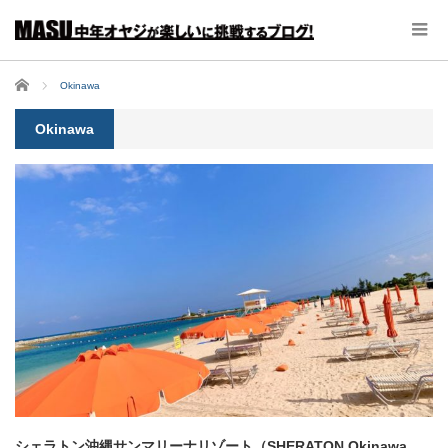
ホーム
Okinawa
Okinawa
シェラトン沖縄サンマリーナリゾート（SHERATON Okinawa