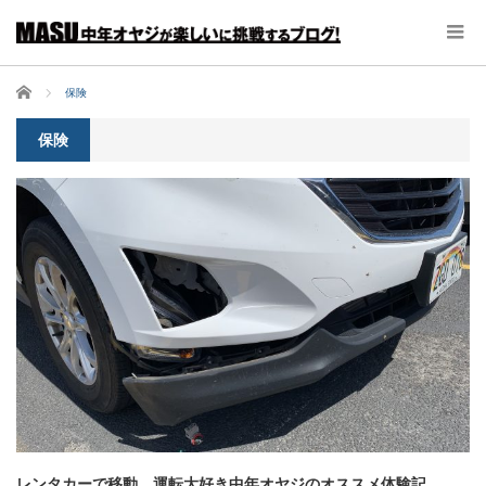
ホーム
保険
保険
レンタカーで移動、運転大好き中年オヤジのオススメ体験記