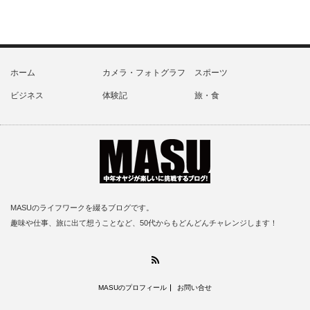
ホーム
カメラ・フォトグラフ
スポーツ
ビジネス
体験記
旅・食
MASUのライフワークを綴るブログです。
趣味や仕事、旅に出て想うことなど、50代からもどんどんチャレンジします！
RSS
MASUのプロフィール
お問い合せ